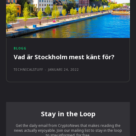
BLOGG
Vad är Stockholm mest känt för?
TECHNICALSTUFF
-
JANUARI 24, 2022
Stay in the Loop
Get the daily email from CryptoNews that makes reading the
news actually enjoyable. Join our mailing list to stay in the loop
to stay informed, for free.