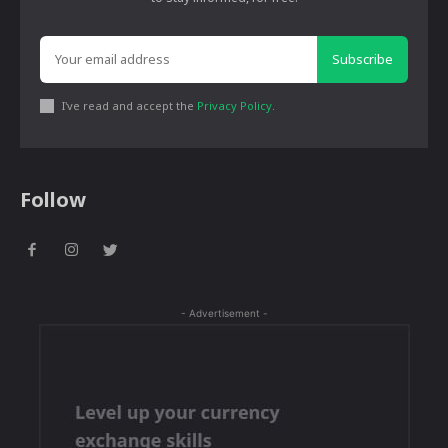
Subscribe
I've read and accept the
Privacy Policy
.
Follow
- Advertisement -