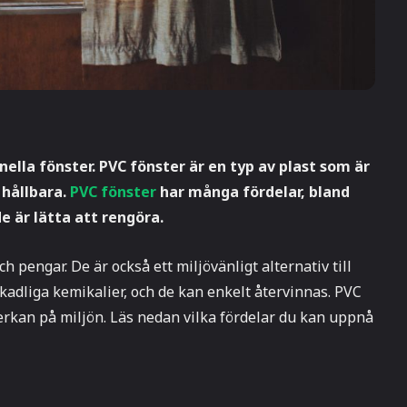
nella fönster. PVC fönster är en typ av plast som är
 hållbara.
PVC fönster
har många fördelar, bland
e är lätta att rengöra.
h pengar. De är också ett miljövänligt alternativ till
skadliga kemikalier, och de kan enkelt återvinnas. PVC
nverkan på miljön. Läs nedan vilka fördelar du kan uppnå