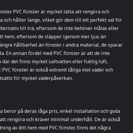
nster. PVC fönster är mycket lätta att rengöra och
och håller länge, vilket gör dem till ett perfekt val för
ternativ till trä, eftersom de inte behöver målas eller
 ditt hem, eftersom de släpper igenom mer ljus än
 längre hållbarhet än fönster i andra material, de sparar
a. En annan fördel med PVC fönster är att de inte
där det finns mycket saltvatten eller fuktig luft,
. PVC fönster är också extremt tåliga mot väder och
utsätts för mycket väderpåverkan.
a beror på deras låga pris, enkel installation och goda
 att rengöra och kräver minimal underhåll. De är också
ning av ditt hem med PVC fönster, finns det några