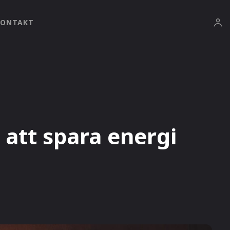
KONTAKT
r att spara energi