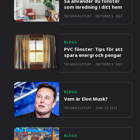
Så använder du fönster
som inredning i ditt hem
TECHNICALSTUFF
-
OKTOBER 5, 2022
BLOGG
PVC fönster: Tips för att
spara energi och pengar
TECHNICALSTUFF
-
OKTOBER 5, 2022
BLOGG
Vem är Elon Musk?
TECHNICALSTUFF
-
JUNI 13, 2022
BLOGG