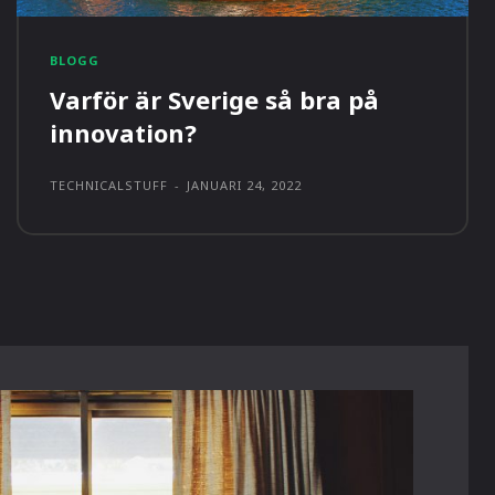
BLOGG
Varför är Sverige så bra på
innovation?
TECHNICALSTUFF
-
JANUARI 24, 2022