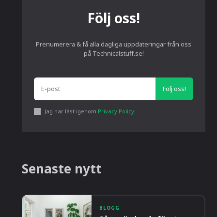
Följ oss!
Prenumerera & få alla dagliga uppdateringar från oss
på Technicalstuff.se!
Följ oss!
Jag har läst igenom
Privacy Policy
.
Senaste nytt
BLOGG