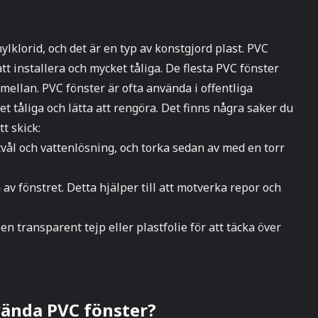
nylklorid, och det är en typ av konstgjord plast. PVC
tt installera och mycket tåliga. De flesta PVC fönster
 mellan. PVC fönster är ofta använda i offentliga
 tåliga och lätta att rengöra. Det finns några saker du
tt skick:
tvål och vattenlösning, och torka sedan av med en torr
 av fönstret. Detta hjälper till att motverka repor och
n transparent tejp eller plastfolie för att täcka över
nvända PVC fönster?