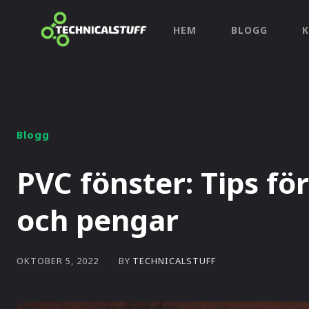
HEM
BLOGG
Blogg
PVC fönster: Tips fö
och pengar
BY
TECHNICALSTUFF
OKTOBER 5, 2022