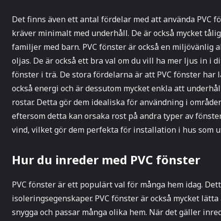
Det finns även ett antal fördelar med att använda PVC fö
kräver minimalt med underhåll. De är också mycket tåliga 
familjer med barn. PVC fönster är också en miljövänlig al
oljas. De är också ett bra val om du vill ha mer ljus in i
fönster i trä. De stora fördelarna är att PVC fönster har
också energi och är dessutom mycket enkla att underhåll
rostar. Detta gör dem idealiska för användning i områden 
eftersom detta kan orsaka rost på andra typer av fönster
vind, vilket gör dem perfekta för installation i hus som 
Hur du inreder med PVC fönster
PVC fönster är ett populärt val för många hem idag. Dett
isoleringsegenskaper. PVC fönster är också mycket lätta
snygga och passar många olika hem. När det gäller inred