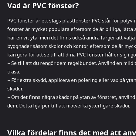
Vad är PVC fönster?
PVC fönster är ett slags plastfönster. PVC står för polyvi
fönster är mycket populära eftersom de är billiga, lätta a
har en vit yta, men det finns också andra färger att välja
byggnader såsom skolor och kontor, eftersom de är mycket
kan göra för att se till att dina PVC fönster håller sig i go
– Se till att du rengör dem regelbundet. Använd en mild 
trasa.
– För extra skydd, applicera en polering eller vax på ytan
skador.
– Om det finns några skador på ytan av fönstret, använd e
dem. Detta hjälper till att motverka ytterligare skador.
Vilka fördelar finns det med att a