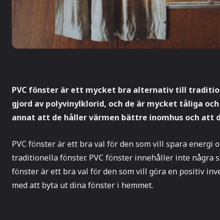
PVC fönster är ett mycket bra alternativ till traditio
gjord av polyvinylklorid, och de är mycket tåliga och
annat att de håller värmen bättre inomhus och att d
PVC fönster är ett bra val för den som vill spara energi oc
traditionella fönster. PVC fönster innehåller inte några 
fönster är ett bra val för den som vill göra en positiv i
med att byta ut dina fönster i hemmet.