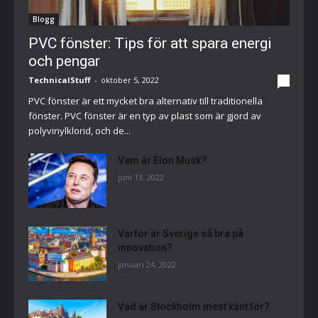
Blogg
PVC fönster: Tips för att spara energi
och pengar
TechnicalStuff
-
oktober 5, 2022
0
PVC fönster är ett mycket bra alternativ till traditionella
fönster. PVC fönster är en typ av plast som är gjord av
polyvinylklorid, och de...
Vem är Elon Musk?
juni 13, 2022
Varför är Sverige så bra på
innovation?
januari 24, 2022
Vad är Stockholm mest känt för?